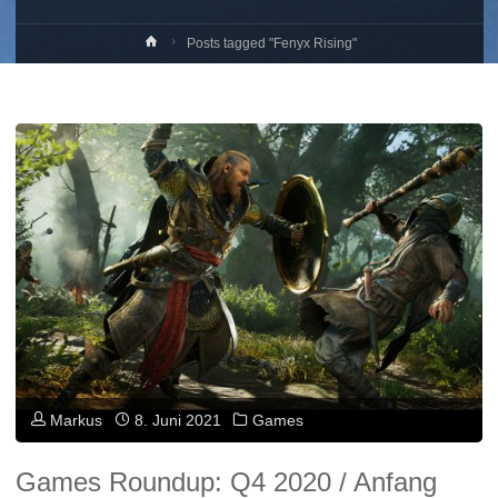
Home
Posts tagged "Fenyx Rising"
Markus
8. Juni 2021
Games
Games Roundup: Q4 2020 / Anfang