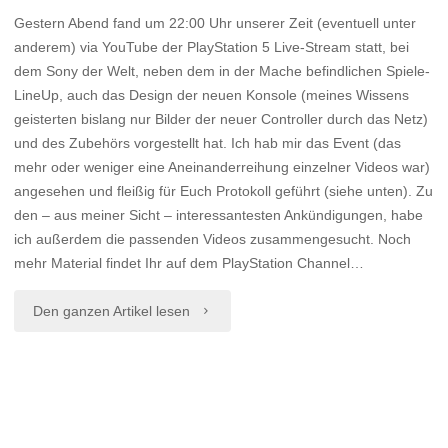
Gestern Abend fand um 22:00 Uhr unserer Zeit (eventuell unter
anderem) via YouTube der PlayStation 5 Live-Stream statt, bei
dem Sony der Welt, neben dem in der Mache befindlichen Spiele-
LineUp, auch das Design der neuen Konsole (meines Wissens
geisterten bislang nur Bilder der neuer Controller durch das Netz)
und des Zubehörs vorgestellt hat. Ich hab mir das Event (das
mehr oder weniger eine Aneinanderreihung einzelner Videos war)
angesehen und fleißig für Euch Protokoll geführt (siehe unten). Zu
den – aus meiner Sicht – interessantesten Ankündigungen, habe
ich außerdem die passenden Videos zusammengesucht. Noch
mehr Material findet Ihr auf dem PlayStation Channel…
"Der
Den ganzen Artikel lesen
PS5
Livestream"