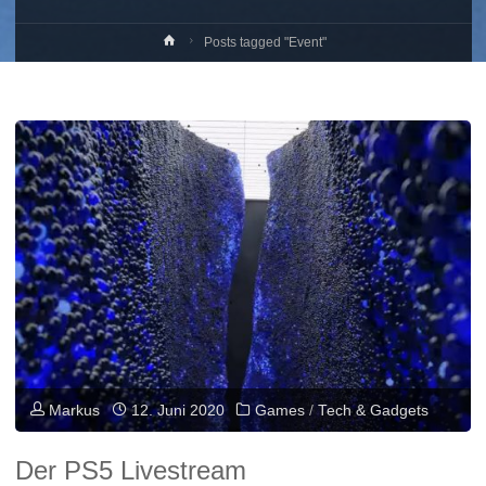
Home
Posts tagged "Event"
Markus
12. Juni 2020
Games
/
Tech & Gadgets
Der PS5 Livestream