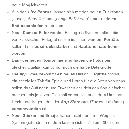
neue Möglichkeiten.
Aus den
Live Photos
lassen sich mit den neuen Funktionen
„Loop“
,
„Abpraller“
und
„Lange Belichtung“
unter anderem
Endlosschleifen
anfertigen.
Neue
Kamera-Filter
werden Einzug ins System halten, die
von klassischen Fotografiestilen inspiriert wurden.
Porträts
sollen damit
ausdrucksstärker
und
Hauttöne natürlicher
werden.
Dank der neuen
Komprimierung
haben die Fotos bei
gleicher Qualität künftig nur noch die halbe Dateigröße.
Der
App Store
bekommt ein neues Design. Tägliche Storys,
ein spezielles Tab für Spiele und Listen für alle Arten von Apps
sollen das Auffinden und Erwerben der richtigen App einfacher
machen, als je zuvor. Dies soll vermutlich auch dem Umstand
Rechnung tragen, das der
App Store
aus
iTunes
vollständig
verschwunden
ist.
Neue
Sticker
und
Emojis
haben nicht nur ihren Weg ins
System gefunden, sondern lassen sich in Zukunft über den