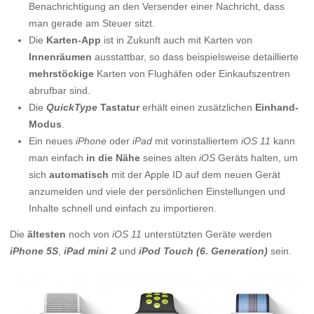
Benachrichtigung an den Versender einer Nachricht, dass
man gerade am Steuer sitzt.
Die
Karten-App
ist in Zukunft auch mit Karten von
Innenräumen
ausstattbar, so dass beispielsweise detaillierte
mehrstöckige
Karten von Flughäfen oder Einkaufszentren
abrufbar sind.
Die
QuickType
Tastatur
erhält einen zusätzlichen
Einhand-
Modus
.
Ein neues
iPhone
oder
iPad
mit vorinstalliertem
iOS 11
kann
man einfach
in die Nähe
seines alten
iOS
Geräts halten, um
sich
automatisch
mit der Apple ID auf dem neuen Gerät
anzumelden und viele der persönlichen Einstellungen und
Inhalte schnell und einfach zu importieren.
Die
ältesten
noch von
iOS 11
unterstützten Geräte werden
iPhone 5S
,
iPad mini 2
und
iPod Touch (6. Generation)
sein.