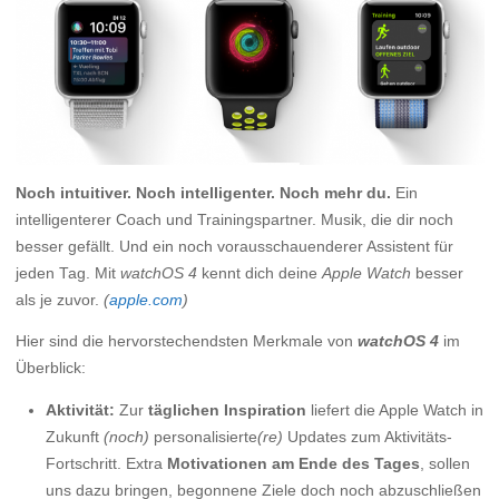
Noch intuitiver. Noch intelligenter. Noch mehr du.
Ein
intelligenterer Coach und Trainingspartner. Musik, die dir noch
besser gefällt. Und ein noch vorausschauenderer Assistent für
jeden Tag. Mit
watchOS 4
kennt dich deine
Apple Watch
besser
als je zuvor.
(
apple.com
)
Hier sind die hervorstechendsten Merkmale von
watchOS 4
im
Überblick:
Aktivität:
Zur
täglichen Inspiration
liefert die Apple Watch in
Zukunft
(noch)
personalisierte
(re)
Updates zum Aktivitäts-
Fortschritt. Extra
Motivationen am Ende des Tages
, sollen
uns dazu bringen, begonnene Ziele doch noch abzuschließen