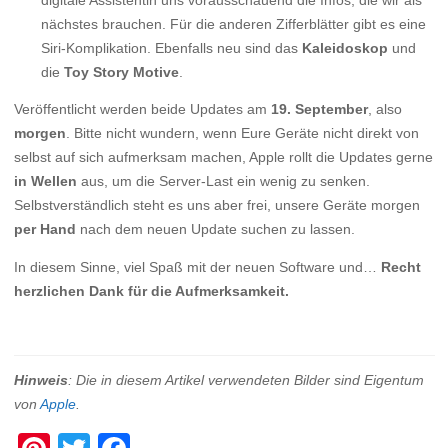
digitale Assistentin uns vorausschauend die Infos, die wir als
nächstes brauchen. Für die anderen Zifferblätter gibt es eine
Siri-Komplikation. Ebenfalls neu sind das
Kaleidoskop
und
die
Toy Story Motive
.
Veröffentlicht werden beide Updates am
19. September
, also
morgen
. Bitte nicht wundern, wenn Eure Geräte nicht direkt von
selbst auf sich aufmerksam machen, Apple rollt die Updates gerne
in Wellen
aus, um die Server-Last ein wenig zu senken.
Selbstverständlich steht es uns aber frei, unsere Geräte morgen
per Hand
nach dem neuen Update suchen zu lassen.
In diesem Sinne, viel Spaß mit der neuen Software und…
Recht
herzlichen Dank für die Aufmerksamkeit.
Hinweis
: Die in diesem Artikel verwendeten Bilder sind Eigentum
von
Apple
.