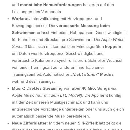
und
monatliche Herausforderungen
basieren auf den
Leistungen des Vormonats.
Workout:
Intervalltraining mit Herzfrequenz- und
Bewegungsmesser. Die
verbesserte Messung beim
Schwimmen
erfasst Einheiten, Ruhepausen, Geschwindigkeit
für Einheiten und Strecken pro Schwimmart. Die
Apple Watch
Series 3
lässt sich mit kompatiblen Fitnessgeräten
koppeln
um Daten wie Herzfrequenz, Geschwindigkeit und
verbrauchte Kalorien zu synchronisieren. Schneller Wechsel
von einer Trainingsart zur anderen innerhalb einer
Trainingseinheit. Automatischer
„Nicht stören“
Modus
während des Trainings.
Musik:
Direktes
Streaming
von
über 40 Mio. Songs
via
Apple Music
(nur mit dem LTE Modell)
. Die App lernt künftig
mit der Zeit unseren Musikgeschmack und kann uns
entsprechende Vorschläge unterbreiten oder uns auch gleich
automatisch passende Musik bereitstellen.
Neue Zifferblätter:
Mit dem neuen
Siri-Zifferblatt
zeigt die