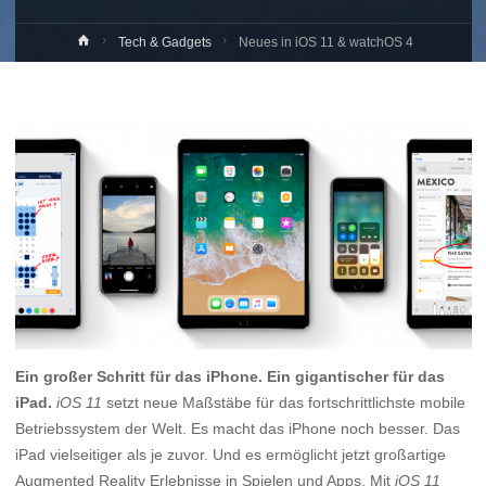
Home
Tech & Gadgets
Neues in iOS 11 & watchOS 4
Ein großer Schritt für das iPhone. Ein gigantischer für das
iPad.
iOS 11
setzt neue Maßstäbe für das fortschrittlichste mobile
Betriebssystem der Welt. Es macht das iPhone noch besser. Das
iPad vielseitiger als je zuvor. Und es ermöglicht jetzt großartige
Augmented Reality Erlebnisse in Spielen und Apps. Mit
iOS 11